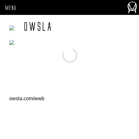
MENU
OWSLA
owsla.com/wwb