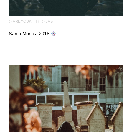
@AREYOUKITTY
,
@JAS
Santa Monica 2018