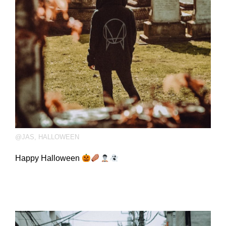
@JAS
,
HALLOWEEN
Happy Halloween