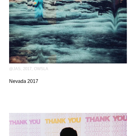
@JAS
,
2017
,
OWSLA
Nevada 2017