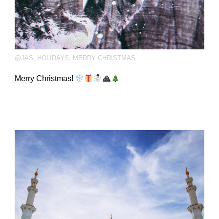
@JAS
,
HOLIDAYS
,
MERRY CHRISTMAS
Merry Christmas!