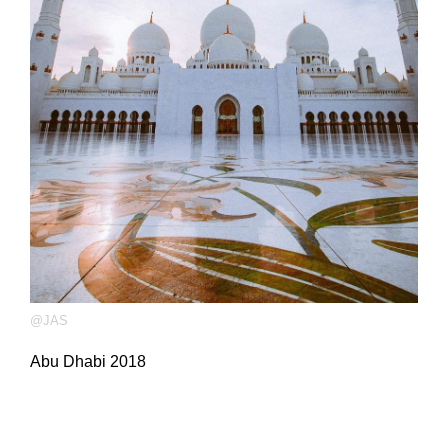
@JAS
Abu Dhabi 2018