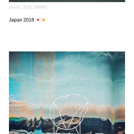
@JAS
,
2018
,
JAPAN
Japan 2018